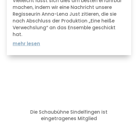
Vielleicht lässt sich dies am besten erfahrbar
machen, indem wir eine Nachricht unsere
Regisseurin Anna-Lena Just zitieren, die sie
nach Abschluss der Produktion „Eine heiße
Verwechslung“ an das Ensemble geschickt
hat.
mehr lesen
Die Schaubühne Sindelfingen ist
eingetragenes Mitglied