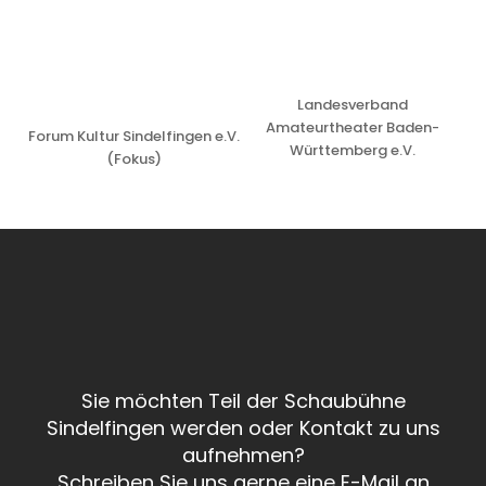
Landesverband
Amateurtheater Baden-
Forum Kultur Sindelfingen e.V.
Württemberg e.V.
(Fokus)
Sie möchten Teil der Schaubühne
Sindelfingen werden oder Kontakt zu uns
aufnehmen?
Schreiben Sie uns gerne eine E-Mail an