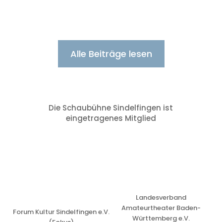
Alle Beiträge lesen
Die Schaubühne Sindelfingen ist
eingetragenes Mitglied
Landesverband
Amateurtheater Baden-
Forum Kultur Sindelfingen e.V.
Württemberg e.V.