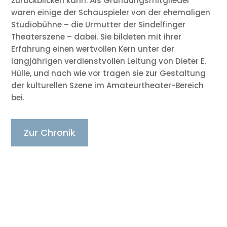
zurückblicken kann. Als Gründungsmitglieder
waren einige der Schauspieler von der ehemaligen
Studiobühne – die Urmutter der Sindelfinger
Theaterszene – dabei. Sie bildeten mit ihrer
Erfahrung einen wertvollen Kern unter der
langjährigen verdienstvollen Leitung von Dieter E.
Hülle, und nach wie vor tragen sie zur Gestaltung
der kulturellen Szene im Amateurtheater-Bereich
bei.
Zur Chronik